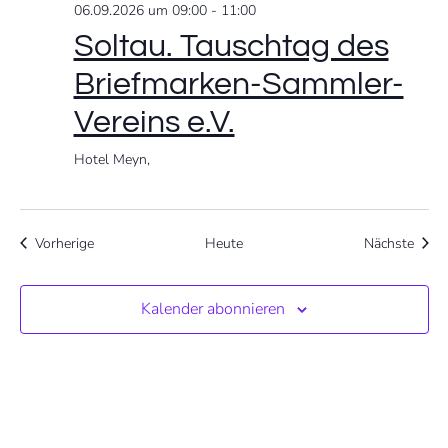
06.09.2026 um 09:00
-
11:00
Soltau. Tauschtag des
Briefmarken-Sammler-
Vereins e.V.
Hotel Meyn,
Veranstaltungen
Veran
Vorherige
Heute
Nächste
Kalender abonnieren