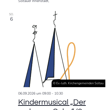
Soltauer Innenstadt,
SO.
6
© Ev.-luth. Kirchengemeinden Soltau
06.09.2026 um 09:00
-
10:30
Kindermusical „Der