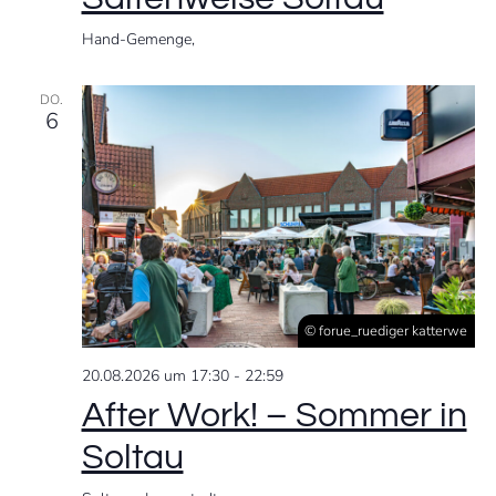
Hand-Gemenge,
DO.
6
© forue_ruediger katterwe
20.08.2026 um 17:30
-
22:59
After Work! – Sommer in
Soltau