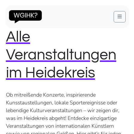
Menu
Alle
Veranstaltungen
im Heidekreis
Ob mitreißende Konzerte, inspirierende
Kunsstaustellungen, lokale Sportereignisse oder
lebendige Kulturveranstaltungen – wir zeigen dir,
was im Heidekreis abgeht! Entdecke einzigartige
Veranstaltungen von internationalen Künstlern
sowie von regionalen Größen. Hier gibt’s für jeden