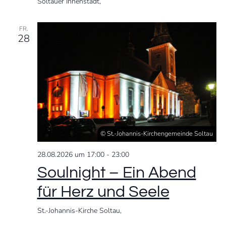
Soltauer Innenstadt,
FR.
28
© St.-Johannis-Kirchengemeinde Soltau
28.08.2026 um 17:00
-
23:00
Soulnight – Ein Abend
für Herz und Seele
St.-Johannis-Kirche Soltau,