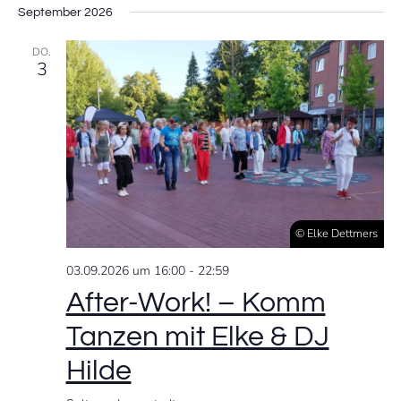
September 2026
DO.
3
© Elke Dettmers
03.09.2026 um 16:00
-
22:59
After-Work! – Komm
Tanzen mit Elke & DJ
Hilde