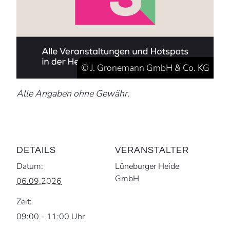
© J. Gronemann GmbH & Co. KG
Alle Angaben ohne Gewähr.
DETAILS
VERANSTALTER
Datum:
Lüneburger Heide
GmbH
06.09.2026
Zeit:
09:00 - 11:00 Uhr