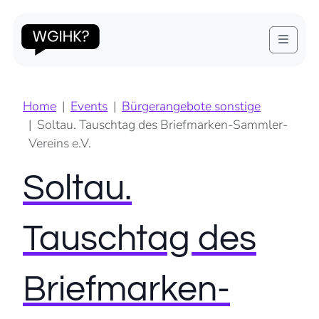
Menu
Home
Events
Bürgerangebote sonstige
Soltau. Tauschtag des Briefmarken-Sammler-
Vereins e.V.
Soltau.
Tauschtag des
Briefmarken-