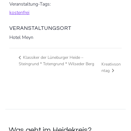
Veranstaltung-Tags:
kostenfrei
VERANSTALTUNGSORT
Hotel Meyn
Klassiker der Lüneburger Heide –
Steingrund * Totengrund * Wilseder Berg
Kreativson
ntag
Was geht im Heidekreis?