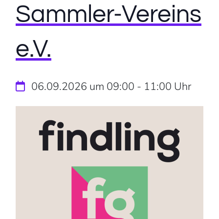
Sammler-Vereins
e.V.
06.09.2026 um 09:00
-
11:00
Uhr