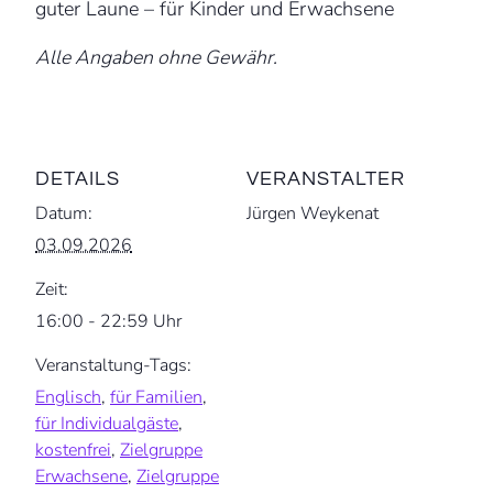
guter Laune – für Kinder und Erwachsene
Alle Angaben ohne Gewähr.
DETAILS
VERANSTALTER
Datum:
Jürgen Weykenat
03.09.2026
Zeit:
16:00 - 22:59 Uhr
Veranstaltung-Tags:
Englisch
,
für Familien
,
für Individualgäste
,
kostenfrei
,
Zielgruppe
Erwachsene
,
Zielgruppe