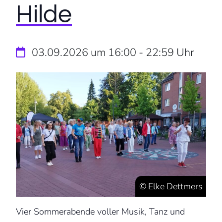
Hilde
03.09.2026 um 16:00
-
22:59
Uhr
© Elke Dettmers
Vier Sommerabende voller Musik, Tanz und