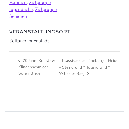
Familien
,
Zielgruppe
Jugendliche
,
Zielgruppe
Senioren
VERANSTALTUNGSORT
Soltauer Innenstadt
Klassiker der Lüneburger Heide
20 Jahre Kunst- &
Klingenschmiede
– Steingrund * Totengrund *
Sören Binger
Wilseder Berg