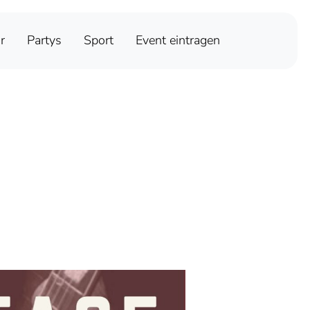
r
Partys
Sport
Event eintragen