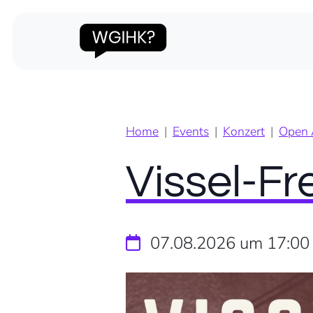
Diese Veranstaltung hat bereits sta
Home
Events
Konzert
Open A
Vissel-Fr
07.08.2026 um 17:00