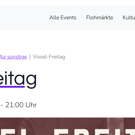
ttgefunden.
Alle Events
Flohmärkte
Kultu
ir sonstige
Vissel-Freitag
eitag
-
21:00
Uhr