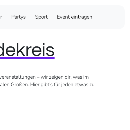
r
Partys
Sport
Event eintragen
dekreis
veranstaltungen – wir zeigen dir, was im
len Größen. Hier gibt’s für jeden etwas zu