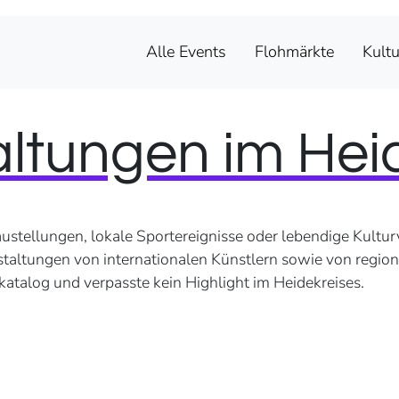
Alle Events
Flohmärkte
Kultu
altungen im Hei
ustellungen, lokale Sportereignisse oder lebendige Kultur
staltungen von internationalen Künstlern sowie von regiona
atalog und verpasste kein Highlight im Heidekreises.