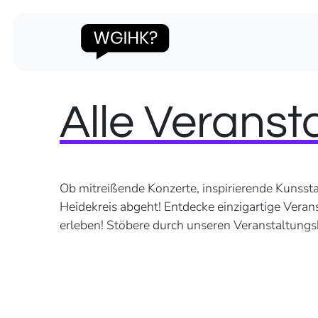
Alle Veranst
Ob mitreißende Konzerte, inspirierende Kunssta
Heidekreis abgeht! Entdecke einzigartige Veran
erleben! Stöbere durch unseren Veranstaltungsk