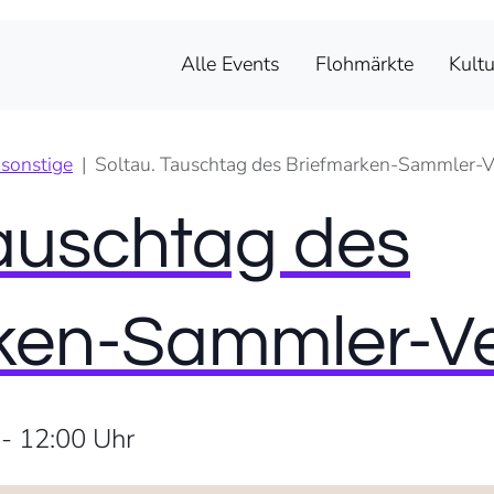
Alle Events
Flohmärkte
Kultu
sonstige
Soltau. Tauschtag des Briefmarken-Sammler-Ve
Tauschtag des
ken-Sammler-Ver
-
12:00
Uhr