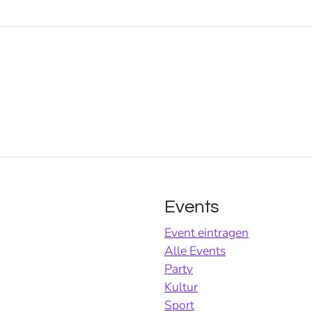
Events
Event eintragen
Alle Events
Party
Kultur
Sport