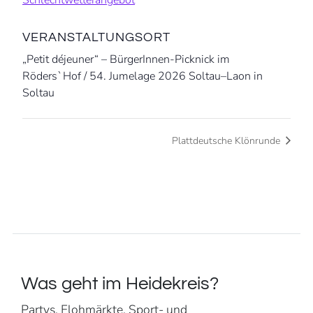
VERANSTALTUNGSORT
„Petit déjeuner“ – BürgerInnen-Picknick im
Röders`Hof / 54. Jumelage 2026 Soltau–Laon in
Soltau
Plattdeutsche Klönrunde
Was geht im Heidekreis?
Partys, Flohmärkte, Sport- und