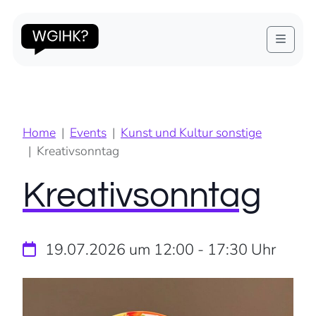
Diese Veranstaltung hat bereits stattgefunden.
Menu
Home
Events
Kunst und Kultur sonstige
Kreativsonntag
Kreativsonntag
19.07.2026 um 12:00
-
17:30
Uhr