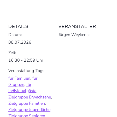
DETAILS
VERANSTALTER
Datum:
Jürgen Weykenat
08.07.2026
Zeit:
16:30 - 22:59 Uhr
Veranstaltung-Tags:
für Familien
,
für
Gruppen
,
für
Individualgäste
,
Zielgruppe Erwachsene
,
Zielgruppe Familien
,
Zielgruppe Jugendliche
,
Zielgruppe Senioren