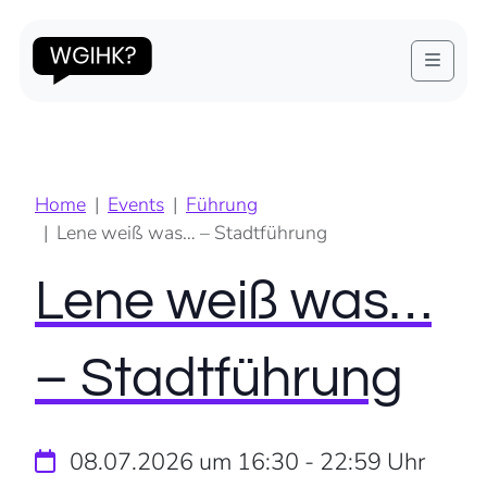
Diese Veranstaltung hat bereits stattgefunden.
Menu
Home
Events
Führung
Lene weiß was… – Stadtführung
Lene weiß was…
– Stadtführung
08.07.2026 um 16:30
-
22:59
Uhr