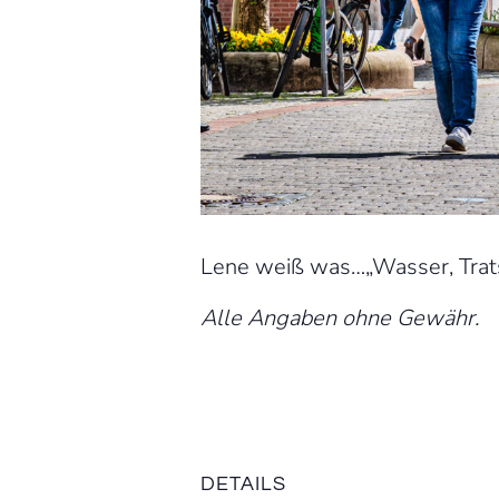
Lene weiß was…„Wasser, Trats
Alle Angaben ohne Gewähr.
DETAILS