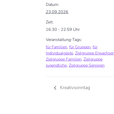
Datum:
23.09.2026
Zeit:
16:30 - 22:59 Uhr
Veranstaltung-Tags:
für Familien
,
für Gruppen
,
für
Individualgäste
,
Zielgruppe Erwachse
Zielgruppe Familien
,
Zielgruppe
Jugendliche
,
Zielgruppe Senioren
Kreativsonntag