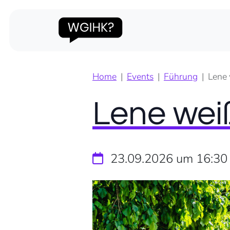
Home
Events
Führung
Lene 
Lene wei
23.09.2026 um 16:30