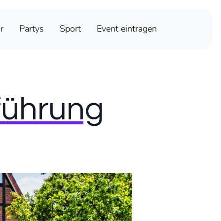
r
Partys
Sport
Event eintragen
führung