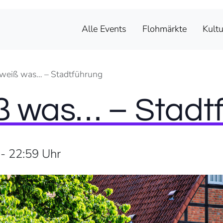
Alle Events
Flohmärkte
Kultu
weiß was… – Stadtführung
ß was… – Stadt
-
22:59
Uhr