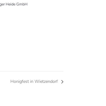
ger Heide GmbH
Honigfest in Wietzendorf