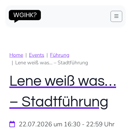
Diese Veranstaltung hat bereits stattgefunden.
Menu
Home
Events
Führung
Lene weiß was… – Stadtführung
Lene weiß was…
– Stadtführung
22.07.2026 um 16:30
-
22:59
Uhr