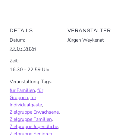
DETAILS
VERANSTALTER
Datum:
Jürgen Weykenat
22.07.2026
Zeit:
16:30 - 22:59 Uhr
Veranstaltung-Tags:
für Familien
,
für
Gruppen
,
für
Individualgäste
,
Zielgruppe Erwachsene
,
Zielgruppe Familien
,
Zielgruppe Jugendliche
,
Zielgruppe Senioren