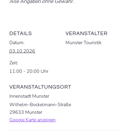
Alle Angaben ohne Gewähr.
DETAILS
VERANSTALTER
Datum:
Munster Touristik
03.10.2026
Zeit:
11:00 - 20:00 Uhr
VERANSTALTUNGSORT
Innenstadt Munster
Wilhelm-Bockelmann-Straße
29633
Munster
Google Karte anzeigen