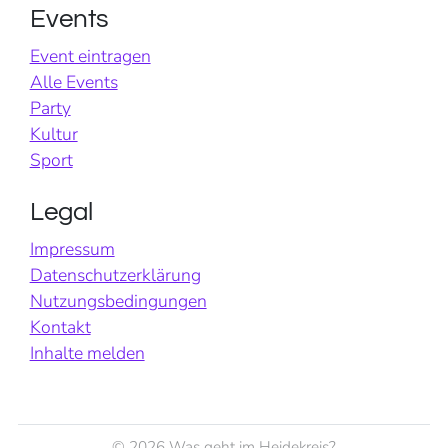
Events
Event eintragen
Alle Events
Party
Kultur
Sport
Legal
Impressum
Datenschutzerklärung
Nutzungsbedingungen
Kontakt
Inhalte melden
©
2026 Was geht im Heidekreis?